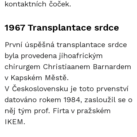
kontaktních čoček.
1967 Transplantace srdce
První úspěšná transplantace srdce
byla provedena jihoafrickým
chirurgem Christiaanem Barnardem
v Kapském Městě.
V Československu je toto prvenství
datováno rokem 1984, zasloužil se o
něj tým prof. Firta v pražském
IKEM.