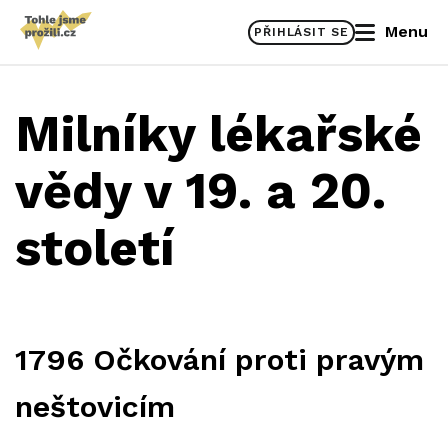
Menu
PŘIHLÁSIT SE
Milníky lékařské
vědy v 19. a 20.
století
1796 Očkování proti pravým
neštovicím