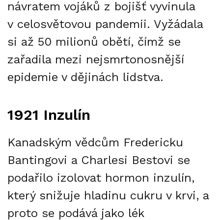
návratem vojáků z bojišť vyvinula
v celosvětovou pandemii. Vyžádala
si až 50 milionů obětí, čímž se
zařadila mezi nejsmrtonosnější
epidemie v dějinách lidstva.
1921 Inzulín
Kanadským vědcům Fredericku
Bantingovi a Charlesi Bestovi se
podařilo izolovat hormon inzulín,
který snižuje hladinu cukru v krvi, a
proto se podává jako lék