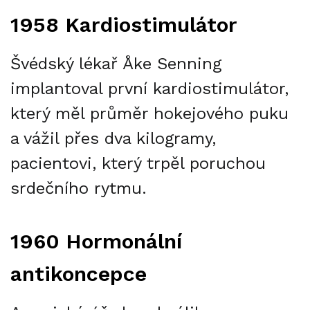
1958 Kardiostimulátor
Švédský lékař Åke Senning
implantoval první kardiostimulátor,
který měl průměr hokejového puku
a vážil přes dva kilogramy,
pacientovi, který trpěl poruchou
srdečního rytmu.
1960 Hormonální
antikoncepce