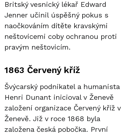
Britský vesnický lékař Edward
Jenner učinil úspěšný pokus s
naočkováním dítěte kravskými
neštovicemi coby ochranou proti
pravým neštovicím.
1863 Červený kříž
Švýcarský podnikatel a humanista
Henri Dunant inicioval v Ženevě
založení organizace Červený kříž v
Ženevě. Již v roce 1868 byla
založena česká pobočka. První