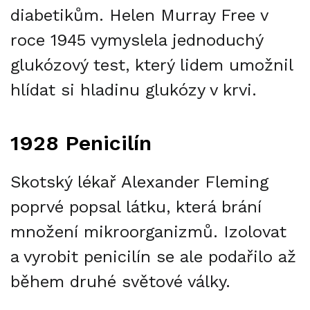
diabetikům. Helen Murray Free v
roce 1945 vymyslela jednoduchý
glukózový test, který lidem umožnil
hlídat si hladinu glukózy v krvi.
1928 Penicilín
Skotský lékař Alexander Fleming
poprvé popsal látku, která brání
množení mikroorganizmů. Izolovat
a vyrobit penicilín se ale podařilo až
během druhé světové války.