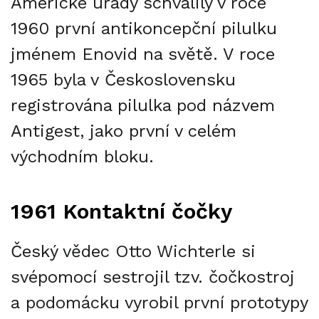
Americké úřady schválily v roce
1960 první antikoncepční pilulku
jménem Enovid na světě. V roce
1965 byla v Československu
registrována pilulka pod názvem
Antigest, jako první v celém
východním bloku.
1961 Kontaktní čočky
Český vědec Otto Wichterle si
svépomocí sestrojil tzv. čočkostroj
a podomácku vyrobil první prototypy