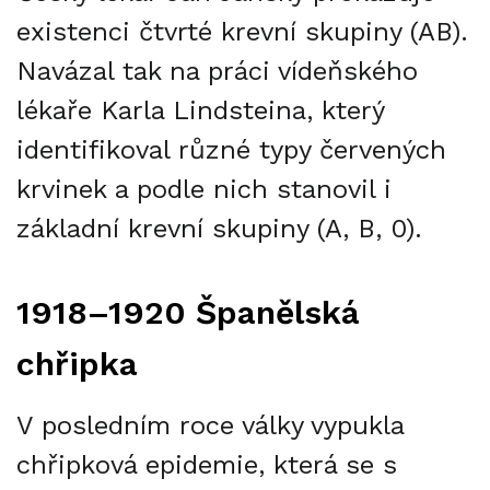
existenci čtvrté krevní skupiny (AB).
Navázal tak na práci vídeňského
lékaře Karla Lindsteina, který
identifikoval různé typy červených
krvinek a podle nich stanovil i
základní krevní skupiny (A, B, 0).
1918–1920 Španělská
chřipka
V posledním roce války vypukla
chřipková epidemie, která se s