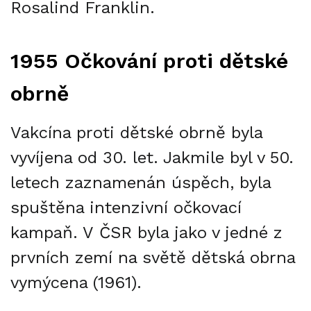
Rosalind Franklin.
1955 Očkování proti dětské
obrně
Vakcína proti dětské obrně byla
vyvíjena od 30. let. Jakmile byl v 50.
letech zaznamenán úspěch, byla
spuštěna intenzivní očkovací
kampaň. V ČSR byla jako v jedné z
prvních zemí na světě dětská obrna
vymýcena (1961).