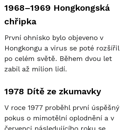
1968–1969 Hongkongská
chřipka
První ohnisko bylo objeveno v
Hongkongu a virus se poté rozšířil
po celém světě. Během dvou let
zabil až milion lidí.
1978 Dítě ze zkumavky
V roce 1977 proběhl první úspěšný
pokus o mimotělní oplodnění a v
červenci následujícího roku se