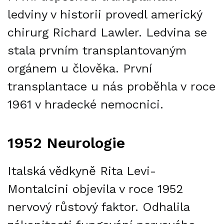
ledviny v historii provedl americký
chirurg Richard Lawler. Ledvina se
stala prvním transplantovaným
orgánem u člověka. První
transplantace u nás proběhla v roce
1961 v hradecké nemocnici.
1952 Neurologie
Italská vědkyně Rita Levi-
Montalcini objevila v roce 1952
nervový růstový faktor. Odhalila