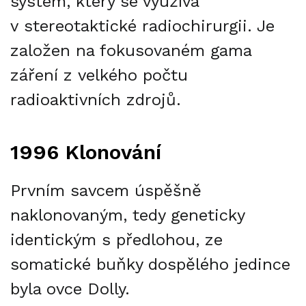
systém, který se využívá
v stereotaktické radiochirurgii. Je
založen na fokusovaném gama
záření z velkého počtu
radioaktivních zdrojů.
1996 Klonování
Prvním savcem úspěšně
naklonovaným, tedy geneticky
identickým s předlohou, ze
somatické buňky dospělého jedince
byla ovce Dolly.