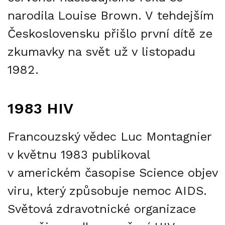
narodila Louise Brown. V tehdejším
Československu přišlo první dítě ze
zkumavky na svět už v listopadu
1982.
1983 HIV
Francouzský vědec Luc Montagnier
v květnu 1983 publikoval
v americkém časopise Science objev
viru, který způsobuje nemoc AIDS.
Světová zdravotnické organizace