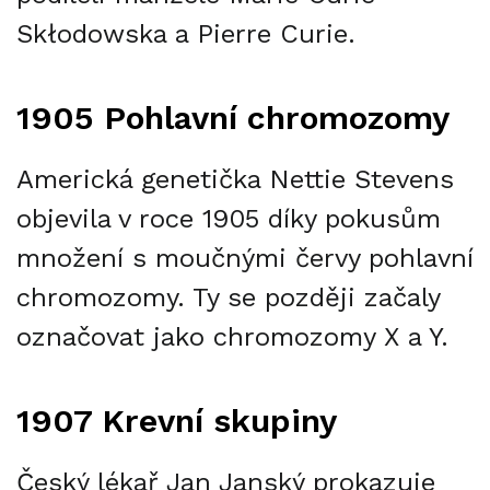
Skłodowska a Pierre Curie.
1905 Pohlavní chromozomy
Americká genetička Nettie Stevens
objevila v roce 1905 díky pokusům
množení s moučnými červy pohlavní
chromozomy. Ty se později začaly
označovat jako chromozomy X a Y.
1907 Krevní skupiny
Český lékař Jan Janský prokazuje