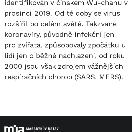
identifikován v čínském Wu-chanu v
prosinci 2019. Od té doby se virus
rozšířil po celém světě. Takzvané
koronaviry, původně infekční jen
pro zvířata, způsobovaly zpočátku u
lidí jen o běžné nachlazení, od roku
2000 jsou však zdrojem vážnějších
respiračních chorob (SARS, MERS).