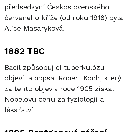
předsedkyní Československého
červeného kříže (od roku 1918) byla
Alice Masaryková.
1882 TBC
Bacil způsobující tuberkulózu
objevil a popsal Robert Koch, který
za tento objev v roce 1905 získal
Nobelovu cenu za fyziologii a
lékařství.