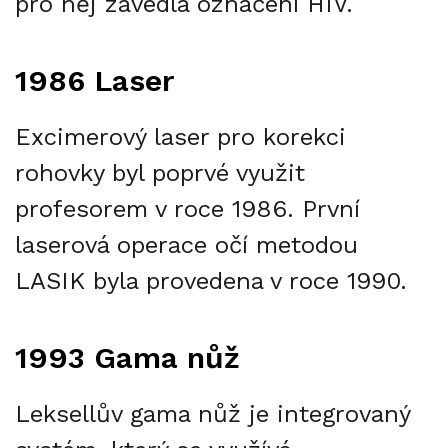
pro něj zavedla označení HIV.
1986 Laser
Excimerový laser pro korekci
rohovky byl poprvé využit
profesorem v roce 1986. První
laserová operace očí metodou
LASIK byla provedena v roce 1990.
1993 Gama nůž
Leksellův gama nůž je integrovaný