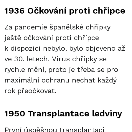
1936 Očkování proti chřipce
Za pandemie španělské chřipky
ještě očkování proti chřipce
k dispozici nebylo, bylo objeveno až
ve 30. letech. Virus chřipky se
rychle mění, proto je třeba se pro
maximální ochranu nechat každý
rok přeočkovat.
1950 Transplantace ledviny
První úspěšnou transplantaci