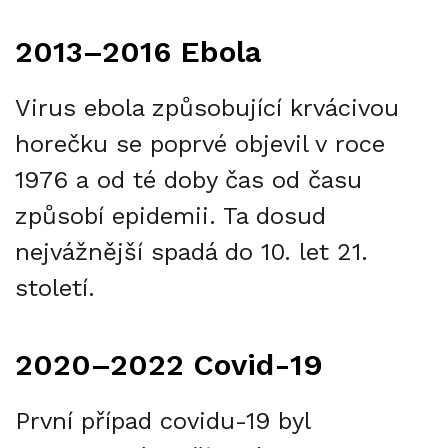
2013–2016 Ebola
Virus ebola způsobující krvácivou
horečku se poprvé objevil v roce
1976 a od té doby čas od času
způsobí epidemii. Ta dosud
nejvážnější spadá do 10. let 21.
století.
2020–2022 Covid-19
První případ covidu-19 byl