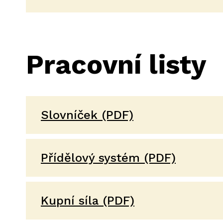
Pracovní listy
Slovníček (PDF)
Přídělový systém (PDF)
Kupní síla (PDF)