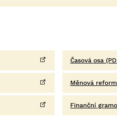
Časová osa (PD
Měnová reform
Finanční gramo