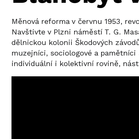
Měnová reforma v červnu 1953, revol
Navštivte v Plzni náměstí T. G. Ma
dělnickou kolonii Škodových závodů
muzejníci, sociologové a pamětníci 
individuální i kolektivní rovině, ná