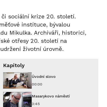
 sociální krize 20. století.
měťové instituce, bývalou
 Mikulka. Archiváři, historici,
ké otřesy 20. století na
 udržení životní úrovně.
Kapitoly
Úvodní slovo
00:00
Masarykovo náměstí
3:45