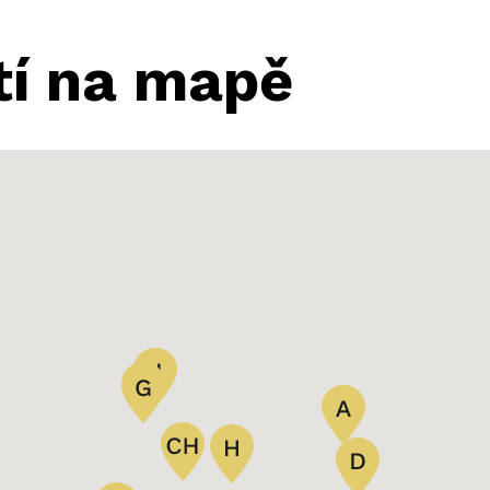
tí na mapě
LZNI 1953