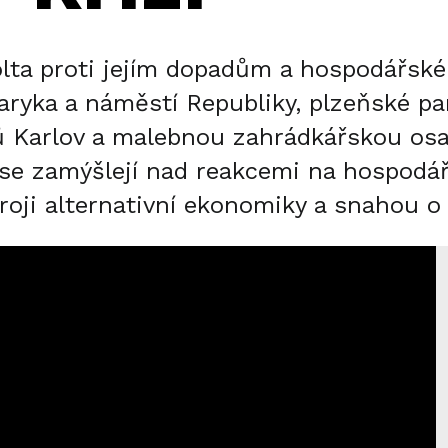
ta proti jejím dopadům a hospodářské či
saryka a náměstí Republiky, plzeňské pa
 Karlov a malebnou zahrádkářskou osadu
se zamýšlejí nad reakcemi na hospodářs
stroji alternativní ekonomiky a snahou o